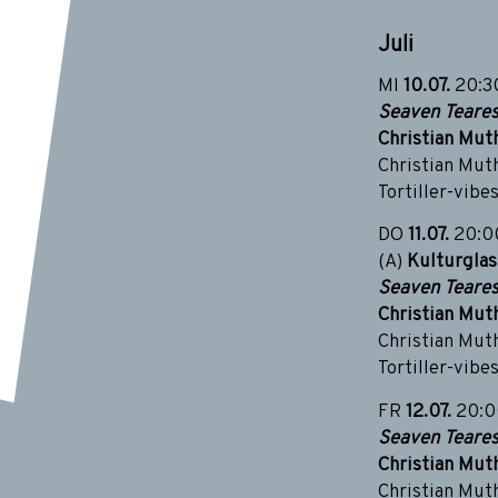
Juli
MI
10.07.
20:
Seaven Teares
Christian Mut
Christian Mut
Tortiller-vibe
DO
11.07.
20:
(A)
Kulturgla
Seaven Teares
Christian Mut
Christian Mut
Tortiller-vibe
FR
12.07.
20:
Seaven Teares
Christian Mut
Christian Mut