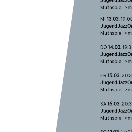
JugendJazzOr
Muthspiel
>mo
MI
13.03.
19:0
JugendJazzOr
Muthspiel
>mo
DO
14.03.
19:
JugendJazzOr
Muthspiel
>mo
FR
15.03.
20:
JugendJazzOr
Muthspiel
>mo
SA
16.03.
20:
JugendJazzOr
Muthspiel
>mo