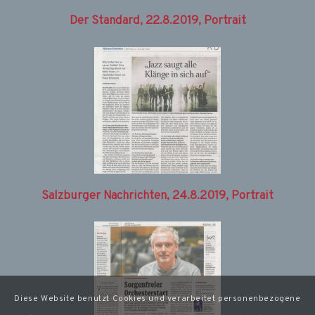
Der Standard, 22.8.2019, Portrait
Salzburger Nachrichten, 24.8.2019, Portrait
Diese Website benutzt Cookies und verarbeitet personenbezogene