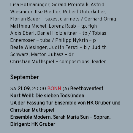
Lisa Hofmaninger, Gerald Preinfalk, Astrid
Wiesinger, Ilse Riedler, Robert Unterköfler,
Florian Bauer – saxes, clarinets / Gerhard Ornig,
Matthieu Michel, Lorenz Raab – tp, flgh
Alois Eberl, Daniel Holzleitner – tb / Tobias
Ennemoser – tuba / Philipp Nykrin – p
Beate Wiesinger, Judith Ferstl – b / Judith
Schwarz, Marton Juhasz – dr
Christian Muthspiel – compositions, leader
September
SA
21.09
.
20:00
BONN
(A)
Beethovenfest
Kurt Weill: Die sieben Todsünden
UA der Fassung für Ensemble von HK Gruber und
Christian Muthspiel
Ensemble Modern, Sarah Maria Sun – Sopran,
Dirigent: HK Gruber