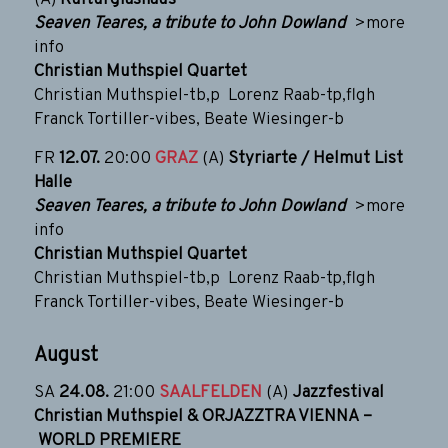
(A)
Kulturglashaus
Seaven Teares, a tribute to John Dowland
>more
info
Christian Muthspiel Quartet
Christian Muthspiel-tb,p Lorenz Raab-tp,flgh
Franck Tortiller-vibes, Beate Wiesinger-b
FR
12.07.
20:00
GRAZ
(A)
Styriarte / Helmut List
Halle
Seaven Teares, a tribute to John Dowland
>more
info
Christian Muthspiel Quartet
Christian Muthspiel-tb,p Lorenz Raab-tp,flgh
Franck Tortiller-vibes, Beate Wiesinger-b
August
SA
24.08.
21:00
SAALFELDEN
(A)
Jazzfestival
Christian Muthspiel & ORJAZZTRA VIENNA –
WORLD PREMIERE