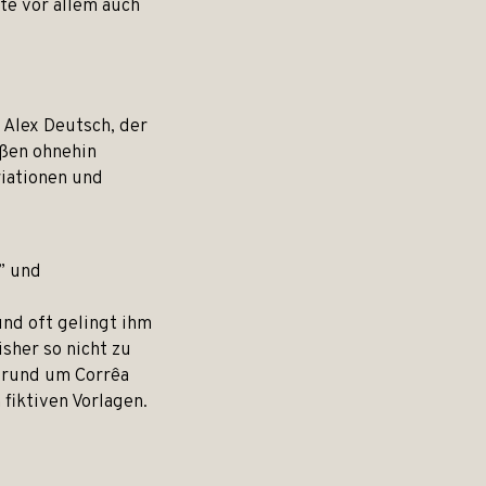
te vor allem auch
Alex Deutsch, der
eßen ohnehin
riationen und
” und
nd oft gelingt ihm
sher so nicht zu
 rund um Corrêa
fiktiven Vorlagen.