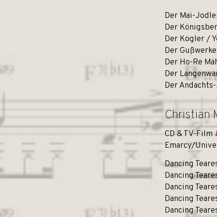
Der Mai-Jodle
Der Königsber
Der Kogler / 
Der Gußwerker
Der Ho-Re Mäh
Der Langenwa
Der Andachts-
Christian 
CD & TV-Film
Emarcy/Unive
Dancing Teare
Dancing Teare
Dancing Teare
Dancing Teare
Dancing Teare