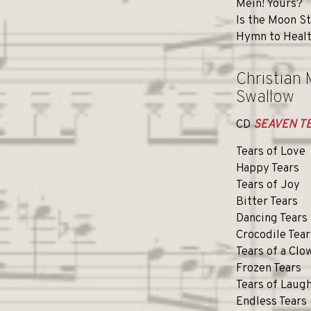
Mein! Yours?
Is the Moon St
Hymn to Heal
Christian 
Swallow
CD
SEAVEN 
Tears of Love
Happy Tears
Tears of Joy
Bitter Tears
Dancing Tears
Crocodile Tear
Tears of a Clo
Frozen Tears
Tears of Laug
Endless Tears