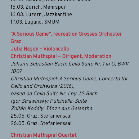
14.03. Aaarau, Neue Kantonsschule
15.03. Zürich, Mehrspur
16.03. Luzern, Jazzkantine
17.03. Lugano, SMUM
“A Serious Game”,
recreation Grosses Orchester
Graz
Julia Hagen – Violoncello
Christian Muthspiel – Dirigent, Moderation
Johann Sebastian Bach: Cello Suite Nr. 1 in G, BWV
1007
Christian Muthspiel: A Serious Game. Concerto for
Cello and Orchestra (2016),
based on Cello Suite Nr. 1 by J.S.Bach
Igor Strawinsky: Pulcinella-Suite
Zoltán Kodály: Tänze aus Galantha
25.05. Graz, Stefaniensaal
26.05. Graz, Stefaniensaal
Christian Muthspiel Quartet