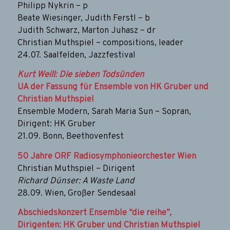
Philipp Nykrin – p
Beate Wiesinger, Judith Ferstl – b
Judith Schwarz, Marton Juhasz – dr
Christian Muthspiel – compositions, leader
24.07. Saalfelden, Jazzfestival
Kurt Weill: Die sieben Todsünden
UA der Fassung für Ensemble von HK Gruber und
Christian Muthspiel
Ensemble Modern, Sarah Maria Sun – Sopran,
Dirigent: HK Gruber
21.09. Bonn, Beethovenfest
50 Jahre ORF Radiosymphonieorchester Wien
Christian Muthspiel – Dirigent
Richard Dünser: A Waste Land
28.09. Wien, Großer Sendesaal
Abschiedskonzert Ensemble “die reihe”,
Dirigenten: HK Gruber und Christian Muthspiel