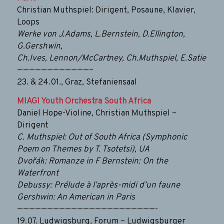
Christian Muthspiel: Dirigent, Posaune, Klavier,
Loops
Werke von J.Adams, L.Bernstein, D.Ellington,
G.Gershwin,
Ch.Ives, Lennon/McCartney, Ch.Muthspiel, E.Satie
————————————–
23. & 24.01., Graz, Stefaniensaal
MIAGI Youth Orchestra South Africa
Daniel Hope-Violine, Christian Muthspiel –
Dirigent
C. Muthspiel: Out of South Africa (Symphonic
Poem on Themes by T. Tsotetsi), UA
Dvořák: Romanze in F Bernstein: On the
Waterfront
Debussy: Prélude à l’après-midi d’un faune
Gershwin: An American in Paris
———————————————————————-
19.07. Ludwigsburg, Forum – Ludwigsburger