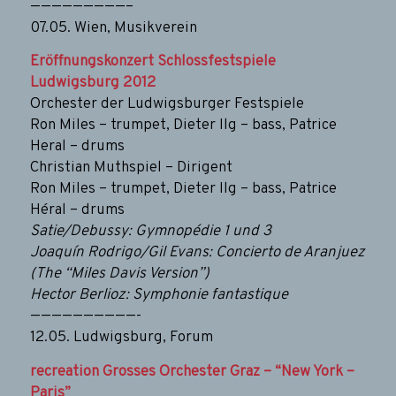
—————————–
07.05. Wien, Musikverein
Eröffnungskonzert Schlossfestspiele
Ludwigsburg 2012
Orchester der Ludwigsburger Festspiele
Ron Miles – trumpet, Dieter Ilg – bass, Patrice
Heral – drums
Christian Muthspiel – Dirigent
Ron Miles – trumpet, Dieter Ilg – bass, Patrice
Héral – drums
Satie/Debussy: Gymnopédie 1 und 3
Joaquín Rodrigo/Gil Evans: Concierto de Aranjuez
(The “Miles Davis Version”)
Hector Berlioz: Symphonie fantastique
——————————-
12.05. Ludwigsburg, Forum
recreation Grosses Orchester Graz – “New York –
Paris”