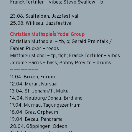
Franck Tortiller – vibes; Steve Swallow – b
———————————-
23.08. Saalfelden, Jazzfestival
25.08. Willisau, Jazzfestival
Christian Muthspiel´s Yodel Group
Christian Muthspiel – tb, p; Gerald Preinfalk /
Fabian Rucker – reeds
Matthieu Michel – tp, flgh; Franck Tortiller – vibes
Jerome Harris – bass; Bobby Previte – drums
————————
11.04. Brixen, Forum
12.04. Meran, Kursaal
13.04. St. Johann/T., Muku
14.04. Neuburg/Donau, Birdland
17.04. Murnau, Tagungszentrum
18.04. Graz, Orpheum
19.04. Bezau, Panorama
20.04. Göppingen, Odeon