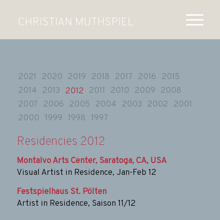
2021
2020
2019
2018
2017
2016
2015
2014
2013
2011
2010
2009
2008
2012
2007
2006
2005
2004
2003
2002
2001
2000
1999
1998
1997
Residencies 2012
Montalvo Arts Center, Saratoga, CA, USA
Visual Artist in Residence, Jan-Feb 12
Festspielhaus St. Pölten
Artist in Residence, Saison 11/12