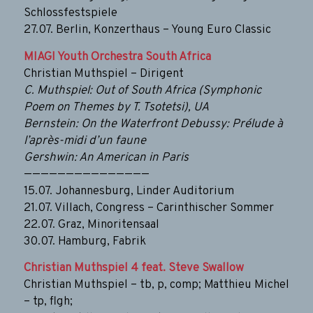
Schlossfestspiele
27.07. Berlin, Konzerthaus – Young Euro Classic
MIAGI Youth Orchestra South Africa
Christian Muthspiel – Dirigent
C. Muthspiel: Out of South Africa (Symphonic
Poem on Themes by T. Tsotetsi), UA
Bernstein: On the Waterfront Debussy: Prélude à
l’après-midi d’un faune
Gershwin: An American in Paris
———————————————
15.07. Johannesburg, Linder Auditorium
21.07. Villach, Congress – Carinthischer Sommer
22.07. Graz, Minoritensaal
30.07. Hamburg, Fabrik
Christian Muthspiel 4 feat. Steve Swallow
Christian Muthspiel – tb, p, comp; Matthieu Michel
– tp, flgh;