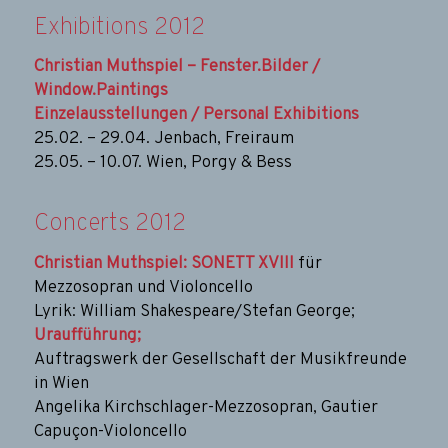
Exhibitions 2012
Christian Muthspiel – Fenster.Bilder /
Window.Paintings
Einzelausstellungen / Personal Exhibitions
25.02. – 29.04. Jenbach, Freiraum
25.05. – 10.07. Wien, Porgy & Bess
Concerts 2012
Christian Muthspiel: SONETT XVIII
für
Mezzosopran und Violoncello
Lyrik: William Shakespeare/Stefan George;
Uraufführung;
Auftragswerk der Gesellschaft der Musikfreunde
in Wien
Angelika Kirchschlager-Mezzosopran, Gautier
Capuçon-Violoncello